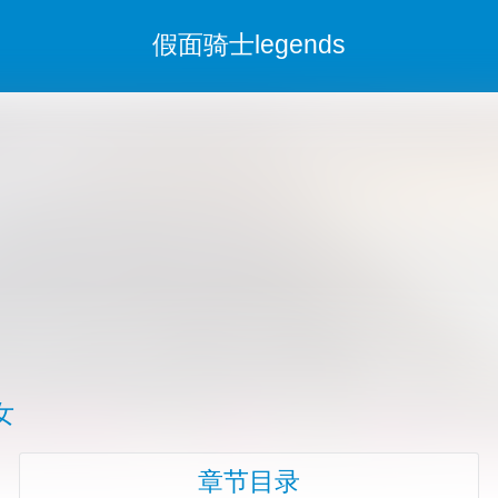
假面骑士legends
女
章节目录