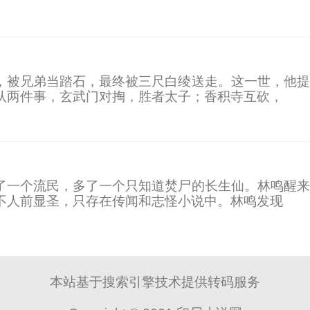
，被兄弟当踏石，最终被三尺白绫送走。这一世，他提
认两件事，玄武门对掏，胜者太子；香积寺互砍，
了一个流民，多了一个只知道焚尸的长生仙。林鸣醒来
不人前显圣，只存在传闻和志怪小说中。林鸣发现
本站基于搜索引擎技术提供转码服务