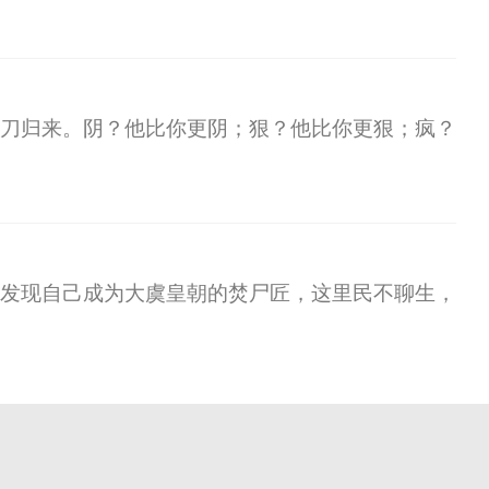
刀归来。阴？他比你更阴；狠？他比你更狠；疯？
发现自己成为大虞皇朝的焚尸匠，这里民不聊生，