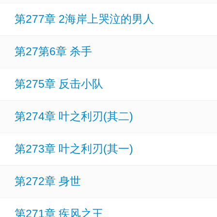
第277章 2海岸上哭泣的男人
第27第6章 杀手
第275章 反击小队
第274章 叶之利刃(其二)
第273章 叶之利刃(其一)
第272章 身世
第271章 疾风之王