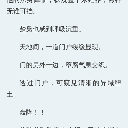
无谁可挡。
楚枭也感到呼吸沉重。
天地间，一道门户缓缓显现。
门的另外一边，堕腐气息交织。
透过门户，可窥见清晰的异域堕
土。
轰隆！！