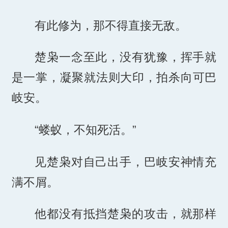
有此修为，那不得直接无敌。
楚枭一念至此，没有犹豫，挥手就
是一掌，凝聚就法则大印，拍杀向可巴
岐安。
“蝼蚁，不知死活。”
见楚枭对自己出手，巴岐安神情充
满不屑。
他都没有抵挡楚枭的攻击，就那样