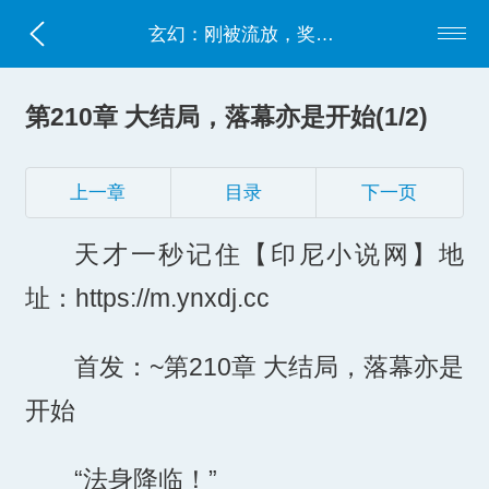
玄幻：刚被流放，奖励大帝根骨
第210章 大结局，落幕亦是开始(1/2)
上一章
目录
下一页
天才一秒记住【印尼小说网】地
址：https://m.ynxdj.cc
首发：~第210章 大结局，落幕亦是
开始
“法身降临！”