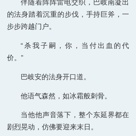
伴随着阵阵雷电交织，巴岐南凝出
的法身踏着沉重的步伐，手持巨斧，一
步步跨越门户。
“杀我子嗣，你，当付出血的代
价。”
巴岐安的法身开口道。
他语气森然，如冰霜般刺骨。
当他他声音落下，整个东延界都在
剧烈晃动，仿佛要迎来末日。