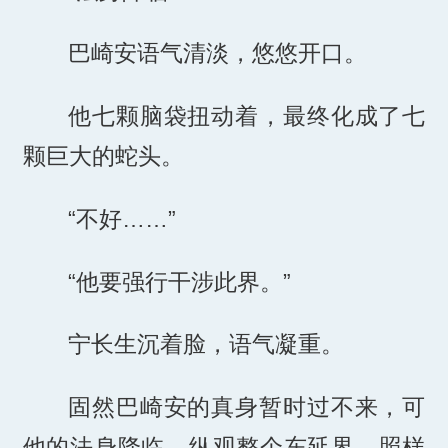
巴崎安语气清淡，悠悠开口。
他七颗脑袋扭动着，最终化成了七
颗巨大的蛇头。
“不好……”
“他要强行干涉此界。”
宁长生沉着脸，语气凝重。
固然巴崎安的真身暂时过不来，可
他的法身降临，纵观整个东延界，照样