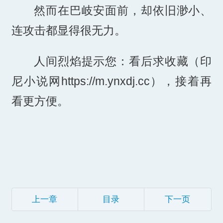
然而在巴岐安面前，却依旧渺小、
连攻击都显得很无力。
人间烈焰提示您：看后求收藏（印
尼小说网https://m.ynxdj.cc），接着再
看更方便。
上一章
目录
下一页