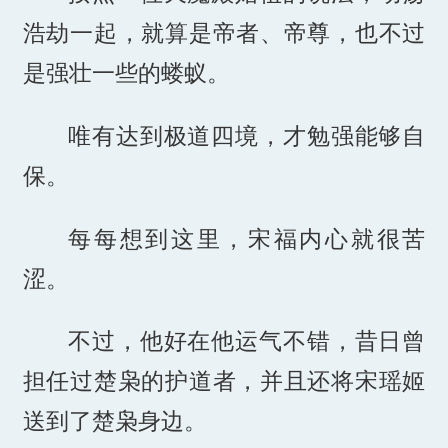
浩劫一起，就算是帝者、帝尊，也不过
是强壮一些的蝼蚁。
唯有达到极道四境，才勉强能够自
保。
每每想到这里，宋福内心就很苦
涩。
不过，他好在他运气不错，昔日曾
担任过楚枭的护道者，并且还将宋瑶姬
送到了楚枭身边。