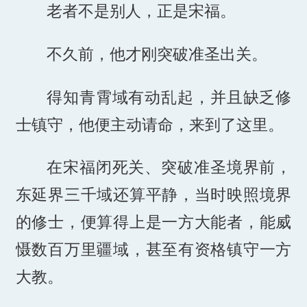
老者不是别人，正是宋福。
不久前，他才刚突破准圣出关。
得知青霄域有动乱起，并且缺乏修
士镇守，他便主动请命，来到了这里。
在宋福闭死关、突破准圣境界前，
东延界三千域还算平静，当时映照境界
的修士，便算得上是一方大能者，能威
慑数百万里疆域，甚至有资格镇守一方
大教。