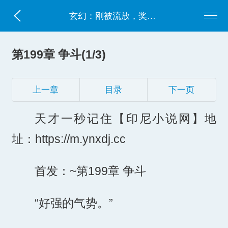
玄幻：刚被流放，奖励大帝根骨
第199章 争斗(1/3)
上一章
目录
下一页
天才一秒记住【印尼小说网】地
址：https://m.ynxdj.cc
首发：~第199章 争斗
“好强的气势。”