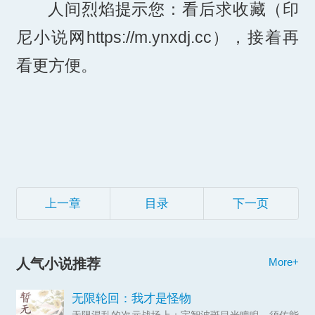
人间烈焰提示您：看后求收藏（印
尼小说网https://m.ynxdj.cc），接着再
看更方便。
上一章
目录
下一页
人气小说推荐
More+
无限轮回：我才是怪物