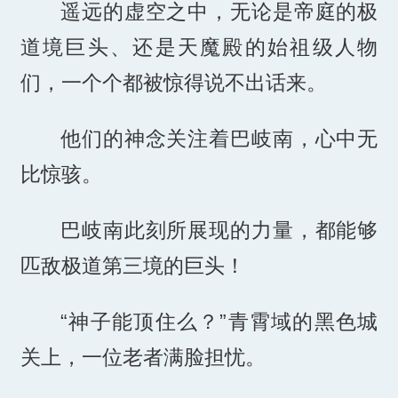
遥远的虚空之中，无论是帝庭的极
道境巨头、还是天魔殿的始祖级人物
们，一个个都被惊得说不出话来。
他们的神念关注着巴岐南，心中无
比惊骇。
巴岐南此刻所展现的力量，都能够
匹敌极道第三境的巨头！
“神子能顶住么？”青霄域的黑色城
关上，一位老者满脸担忧。