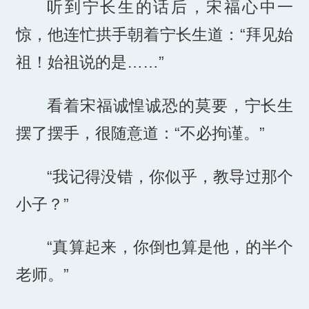
听到宁长生的话后，宋福心中一
惊，他连忙拱手朝着宁长生道：“拜见始
祖！始祖说的是……”
看着宋福诚惶诚恐的莫要，宁长生
摆了摆手，很随意道：“不必拘谨。”
“我记得没错，你似乎，教导过那个
小子？”
“真算起来，你倒也算是他，的半个
老师。”