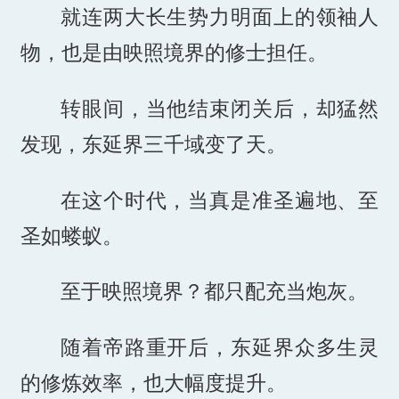
就连两大长生势力明面上的领袖人
物，也是由映照境界的修士担任。
转眼间，当他结束闭关后，却猛然
发现，东延界三千域变了天。
在这个时代，当真是准圣遍地、至
圣如蝼蚁。
至于映照境界？都只配充当炮灰。
随着帝路重开后，东延界众多生灵
的修炼效率，也大幅度提升。