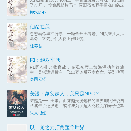
无限混乱的次元战场上；宇智波斑目光睥睨，须佐能
乎打开，“你也想起舞吗？”两面宿傩双手插在口袋之
中，...
柳水剑心
仙命在我
总想着命里抽身事，一粒金丹天看老。到头来凡人瓜
葛命，终去那仙人宴上作蟠桃。...
杜养吾
F1：绝对车感
F1阿布扎比收官战，在观众席上如海涌动的红旗
中，吴轼遭遇撞车，飞出赛道后不幸身亡。等到他再
次醒来时，却...
身同云轻
美漫：家父超人，我只是NPC？
穿越是一件美事。而穿越美漫这样的世界却很难说自
己成年了还没逝，或许成为了超人克拉克的养子也算
有了一...
朱果很红
以一龙之力打倒整个世界！