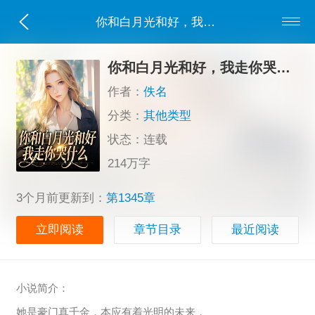
你和白月光和好，我走你哭什么
你和白月光和好，我走你哭什么
作者：
佚名
分类：
其他类型
状态：连载
214万字
3个月前更新到：
第1345章
立即阅读
章节目录
最近阅读
小说简介：
她是豪门真千金，本应有着光明的未来，