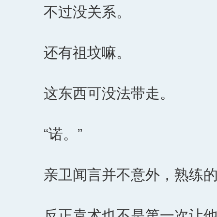
不过没关系。
还有祖坟嘛。
这东西可没法带走。
“诺。”
亲卫闻言并不意外，熟练
反正袁术也不是第一次让