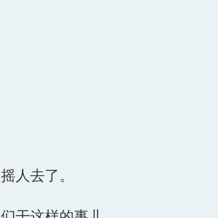
的摇人去了。
他们干这样的事儿。