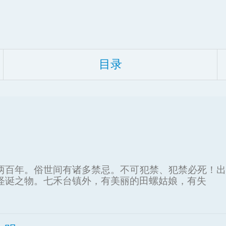
目录
两百年。俗世间有诸多禁忌。不可犯禁、犯禁必死！出
怪诞之物。七禾台镇外，有美丽的田螺姑娘，有失