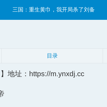
三国：重生黄巾，我开局杀了刘备
目录
ttps://m.ynxdj.cc
帝