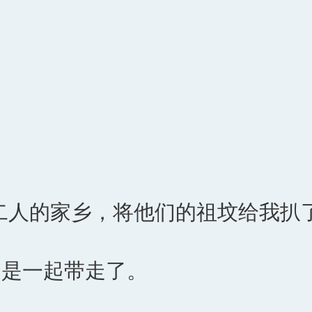
二人的家乡，将他们的祖坟给我扒了
定是一起带走了。