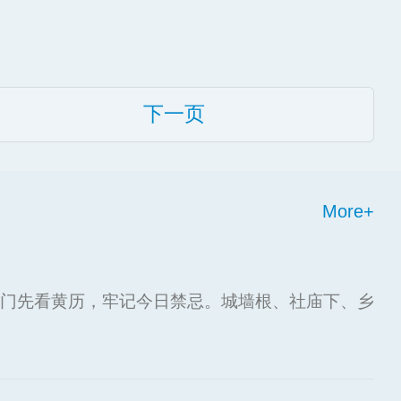
下一页
More+
门先看黄历，牢记今日禁忌。城墙根、社庙下、乡