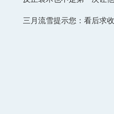
三月流雪提示您：看后求收藏（印