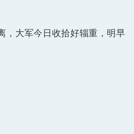
离，大军今日收拾好辎重，明早