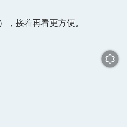
.cc），接着再看更方便。