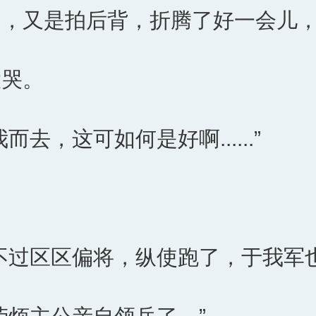
中，又是拍后背，折腾了好一会儿
大哭。
去，这可如何是好啊......”
不过区区偏将，纵使跑了，于我军