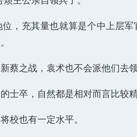
劳烦主公亲自领兵了。”
地位，充其量也就算是个中上层军
距。
，新蔡之战，袁术也不会派他们去
边的士卒，自然都是相对而言比较
，将校也有一定水平。