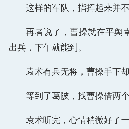
这样的军队，指挥起来并
再者说了，曹操就在平舆
出兵，下午就能到。
袁术有兵无将，曹操手下
等到了葛陂，找曹操借两
袁术听完，心情稍微好了