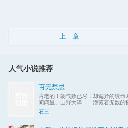
上一章
人气小说推荐
百无禁忌
古老的王朝气数已尽，却诡异的续命
间闾里、山野大泽……潜藏着无数的
石三